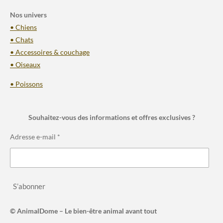
Nos univers
• Chiens
• Chats
• Accessoires & couchage
• Oiseaux
• Poissons
Souhaitez-vous des informations et offres exclusives ?
Adresse e-mail *
S’abonner
© AnimalDome – Le bien-être animal avant tout