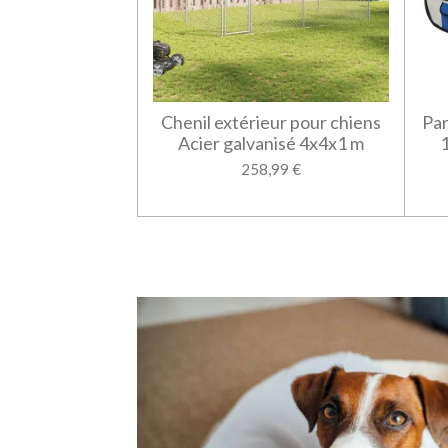
Chenil extérieur pour chiens
Par
Acier galvanisé 4x4x1 m
1
258,99 €