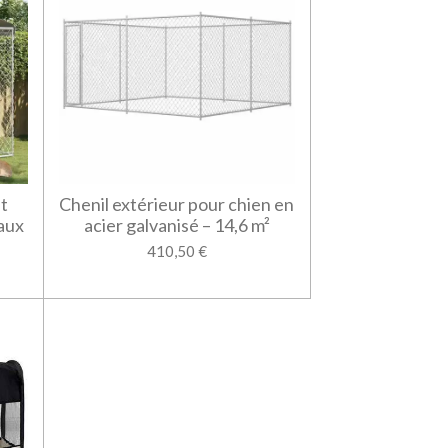
it
Chenil extérieur pour chien en
maux
acier galvanisé – 14,6 m²
410,50 €