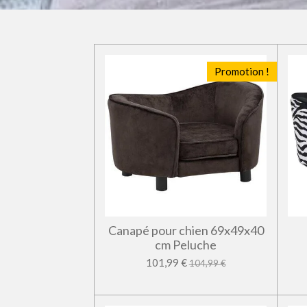
Promotion !
Canapé pour chien 69x49x40
cm Peluche
101,99 €
104,99 €