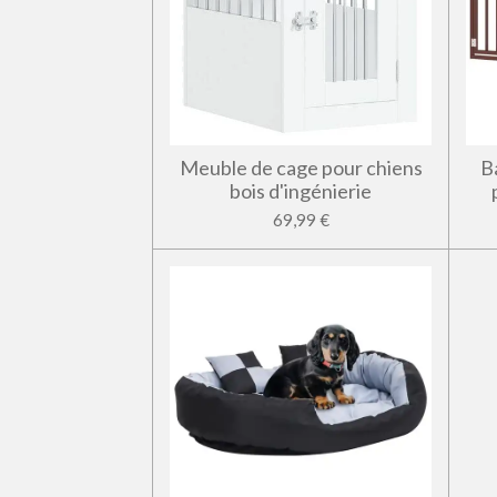
Meuble de cage pour chiens
Ba
bois d'ingénierie
69,99 €