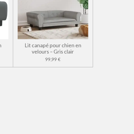
n
Lit canapé pour chien en
velours – Gris clair
99,99 €