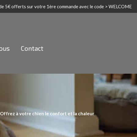
 de 5€ offerts sur votre 1ère commande avec le code > WELCOME
nous
Contact
ffrez à votre chien le confort et la chaleur