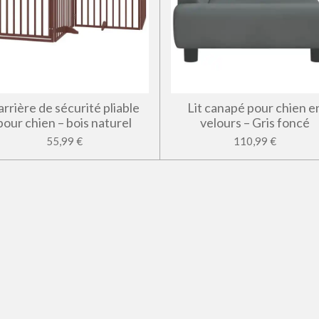
rrière de sécurité pliable
Lit canapé pour chien e
pour chien – bois naturel
velours – Gris foncé
55,99 €
110,99 €