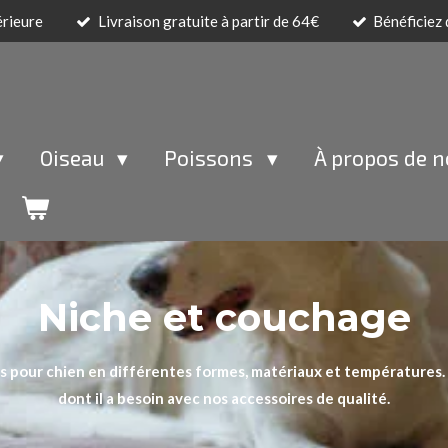
érieure
Livraison gratuite à partir de 64€
Bénéficiez
Oiseau
Poissons
À propos de 
Niche et couchage
s pour chien en différentes formes, matériaux et températures. O
dont il a besoin avec nos accessoires de qualité.