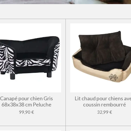
Canapé pour chien Gris
Lit chaud pour chiens av
68x38x38 cm Peluche
coussin rembourré
99,90 €
32,99 €