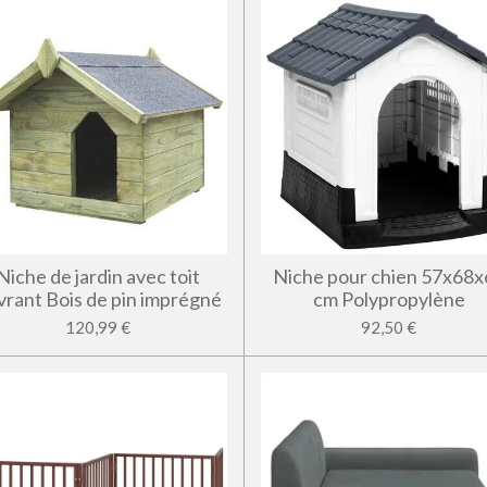
Niche de jardin avec toit
Niche pour chien 57x68x
vrant Bois de pin imprégné
cm Polypropylène
120,99 €
92,50 €