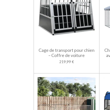
Cage de transport pour chien
Ch
– Coffre de voiture
av
219,99 €