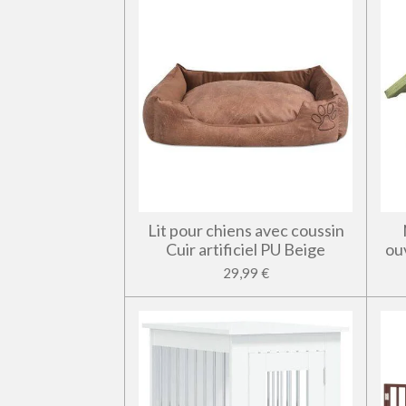
Lit pour chiens avec coussin
Cuir artificiel PU Beige
ou
29,99 €