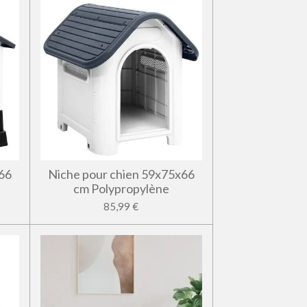
66
Niche pour chien 59x75x66
cm Polypropylène
85,99 €