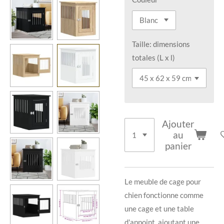
Taille: dimensions
totales (L x l)
Ajouter
au
panier
Le meuble de cage pour
chien fonctionne comme
une cage et une table
d'appoint, ajoutant une