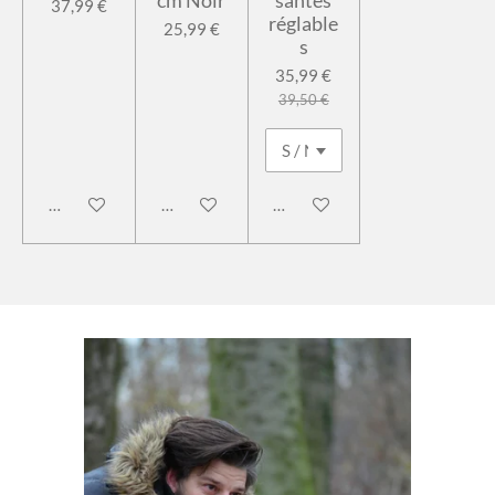
cm Noir
santes
37,99 €
réglable
25,99 €
s
35,99 €
39,50 €
Ajouter au panier
Ajouter au panier
Ajouter au panier