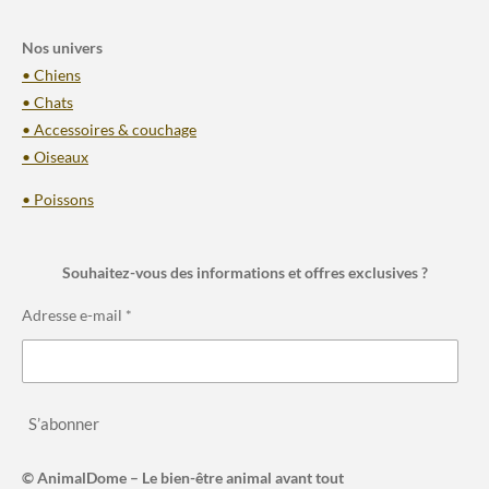
Nos univers
• Chiens
• Chats
• Accessoires & couchage
• Oiseaux
• Poissons
Souhaitez-vous des informations et offres exclusives ?
Adresse e-mail *
S’abonner
© AnimalDome – Le bien-être animal avant tout