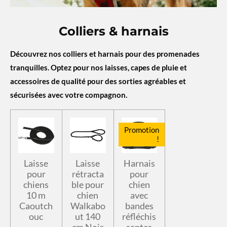
Colliers & harnais
Découvrez nos colliers et harnais pour des promenades
tranquilles. Optez pour nos laisses, capes de pluie et
accessoires de qualité pour des sorties agréables et
sécurisées avec votre compagnon.
Promotion
!
Laisse
Laisse
Harnais
pour
rétracta
pour
chiens
ble pour
chien
10 m
chien
avec
Caoutch
Walkabo
bandes
ouc
ut 140
réfléchis