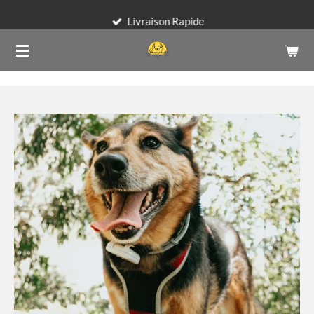
Passer
Livraison Rapide
au
contenu
principal