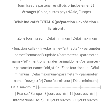
fournisseurs partenaires situés
principalement à
l'étranger
(Chine, autres pays d'Asie, Europe).
Délais indicatifs TOTAUX (préparation + expédition +
livraison) :
| Zone fournisseur | Délai minimum | Délai maximum
<function_calls> <invoke name="artifacts"> <parameter
name="command">update</parameter> <parameter
name="id">mentions_legales_animaldome</parameter>
<parameter name="old_str">| Zone fournisseur | Délai
minimum | Délai maximum</parameter> <parameter
name="new_str">| Zone fournisseur | Délai minimum |
Délai maximum | |------------------|---------------|----------------|
| France / Europe | 3 jours ouvrés | 15 jours ouvrés | |
International (Asie) | 10 jours ouvrés | 30 jours ouvrés |