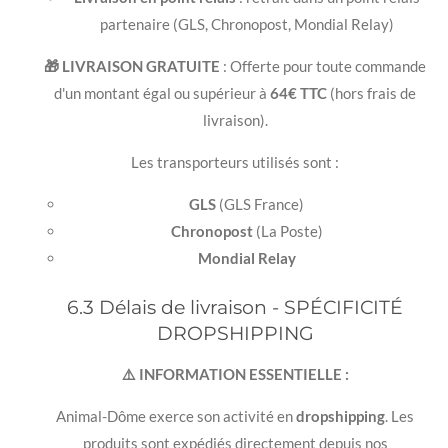
partenaire (GLS, Chronopost, Mondial Relay)
🎁 LIVRAISON GRATUITE
: Offerte pour toute commande
d'un montant égal ou supérieur à
64€ TTC
(hors frais de
livraison).
Les transporteurs utilisés sont :
GLS
(GLS France)
Chronopost
(La Poste)
Mondial Relay
6.3 Délais de livraison - SPÉCIFICITÉ
DROPSHIPPING
⚠️ INFORMATION ESSENTIELLE :
Animal-Dôme exerce son activité en
dropshipping
. Les
produits sont expédiés directement depuis nos