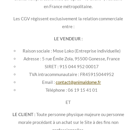
en France métropolitaine.
Les CGV régissent exclusivement la relation commerciale
entre :
LE VENDEUR :
Raison sociale : Mose Loko (Entreprise individuelle)
Adresse : 5 rue Émile Zola, 95500 Gonesse, France
SIRET : 915 044 952 00017
TVA intracommunautaire : FR45915044952
Email :
contact@animaldome.fr
Téléphone : 06 19 15 41 01
ET
LE CLIENT :
Toute personne physique majeure ou personne
morale procédant à un achat sur le Site à des fins non