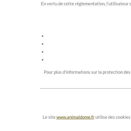
En vertu de cette réglementation, l'utilisateur d
Pour plus d'informations sur la protection des
Le site
www.animaldome.fr
utilise des cookies