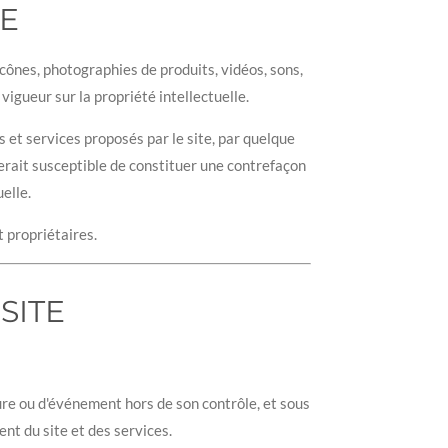
LE
cônes, photographies de produits, vidéos, sons,
vigueur sur la propriété intellectuelle.
 et services proposés par le site, par quelque
serait susceptible de constituer une contrefaçon
elle.
t propriétaires.
SITE
ure ou d'événement hors de son contrôle, et sous
t du site et des services.