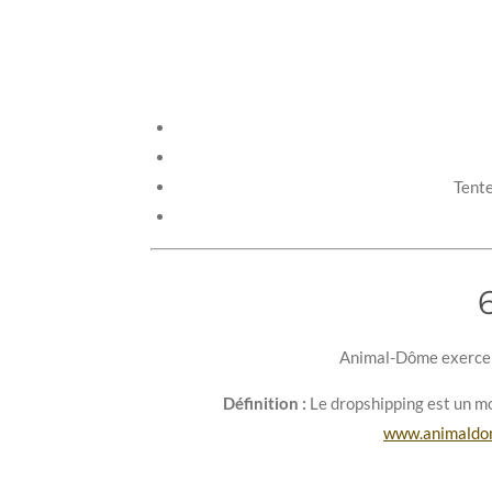
Tente
Animal-Dôme exerce u
Définition :
Le dropshipping est un mo
www.animaldo