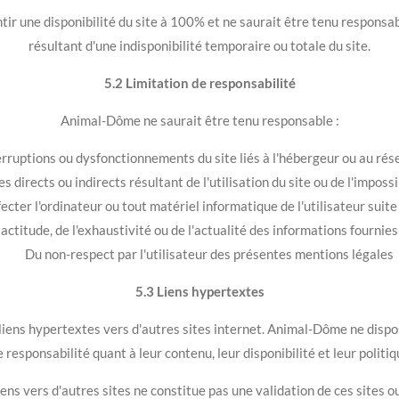
 une disponibilité du site à 100% et ne saurait être tenu responsab
résultant d'une indisponibilité temporaire ou totale du site.
5.2 Limitation de responsabilité
Animal-Dôme ne saurait être tenu responsable :
rruptions ou dysfonctionnements du site liés à l'hébergeur ou au rés
directs ou indirects résultant de l'utilisation du site ou de l'impossi
ecter l'ordinateur ou tout matériel informatique de l'utilisateur suite à
xactitude, de l'exhaustivité ou de l'actualité des informations fournies 
Du non-respect par l'utilisateur des présentes mentions légales
5.3 Liens hypertextes
liens hypertextes vers d'autres sites internet. Animal-Dôme ne dispos
e responsabilité quant à leur contenu, leur disponibilité et leur politiq
ens vers d'autres sites ne constitue pas une validation de ces sites o