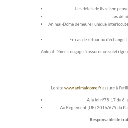
Les délais de livraison peuv
Les délai
Animal-Dôme demeure l'unique interlocuteur
En cas de retour ou d'échange, l
Animal-Dôme s'engage à assurer un suivi rigour
Le site
www.animaldome.fr
assure à l'uti
À la loi n°78-17 du 6 
Au Règlement (UE) 2016/679 du Parl
Responsable de trai