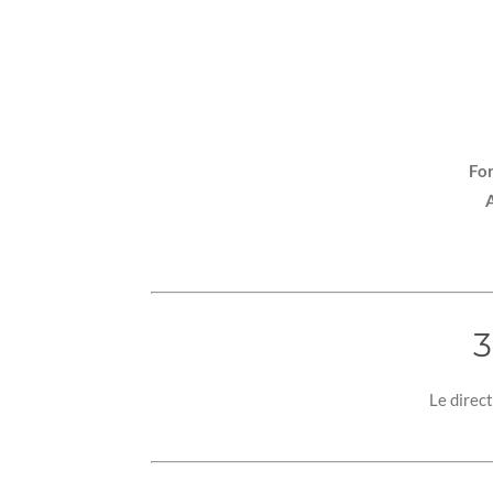
For
A
3
Le direct