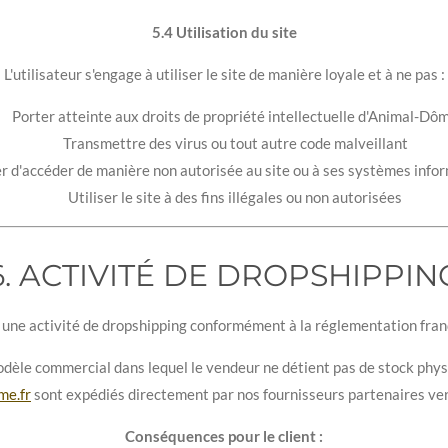
5.4 Utilisation du site
L'utilisateur s'engage à utiliser le site de manière loyale et à ne pas :
Porter atteinte aux droits de propriété intellectuelle d'Animal-Dô
Transmettre des virus ou tout autre code malveillant
r d'accéder de manière non autorisée au site ou à ses systèmes info
Utiliser le site à des fins illégales ou non autorisées
6. ACTIVITÉ DE DROPSHIPPIN
ne activité de dropshipping conformément à la réglementation fra
dèle commercial dans lequel le vendeur ne détient pas de stock physi
me.fr
sont expédiés directement par nos fournisseurs partenaires vers 
Conséquences pour le client :