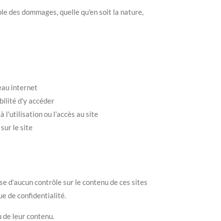
le des dommages, quelle qu'en soit la nature,
eau internet
bilité d'y accéder
 l'utilisation ou l'accès au site
sur le site
e d'aucun contrôle sur le contenu de ces sites
ue de confidentialité.
u de leur contenu.