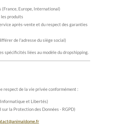
s (France, Europe, International)
 les produits
ervice après-vente et du respect des garanties
fférer de l'adresse du siège social)
s spécificités liées au modèle du dropshipping.
le respect de la vie privée conformément :
i Informatique et Libertés)
 sur la Protection des Données - RGPD)
ntact@animaldome.fr