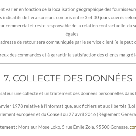
ent varier en fonction de la localisation géographique des fournisseur
s indicatifs de livraison sont compris entre 3 et 30 jours ouvrés selon
 commercial et reste responsable de la relation contractuelle, du s
légales
'adresse de retour sera communiquée par le service client (elle peut di
eux des commandes et à garantir la satisfaction des clients malgré le
7. COLLECTE DES DONNÉES
lisateur une collecte et un traitement des données personnelles dans 
janvier 1978 relative à l'informatique, aux fichiers et aux libertés (Lo
ement européen et du Conseil du 27 avril 2016 (Règlement Général
tement :
Monsieur Mose Loko, 5 rue Émile Zola, 95500 Gonesse,
co