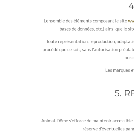
4
L'ensemble des éléments composant le site
ww
bases de données, etc.) ainsi que le si
Toute représentation, reproduction, adaptatio
procédé que ce soit, sans l'autorisation préala
au s
Les marques et 
5. 
Animal-Dôme s'efforce de maintenir accessible 
réserve d'éventuelles pan