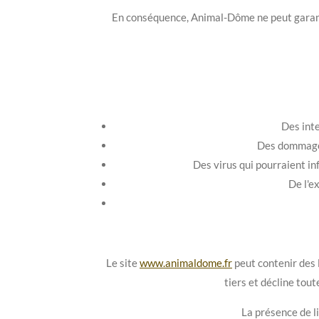
En conséquence, Animal-Dôme ne peut garantir
Des inte
Des dommages 
Des virus qui pourraient inf
De l'e
Le site
www.animaldome.fr
peut contenir des 
tiers et décline tout
La présence de li