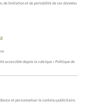
on, de limitation et de portabilité de ses données
ct
sse
té accessible depuis la rubrique « Politique de
dience et personnaliser le contenu publicitaire.