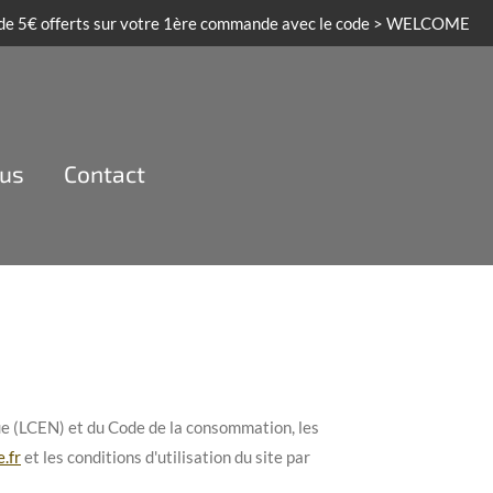
 de 5€ offerts sur votre 1ère commande avec le code > WELCOME
ous
Contact
e (LCEN) et du Code de la consommation, les
.fr
et les conditions d'utilisation du site par