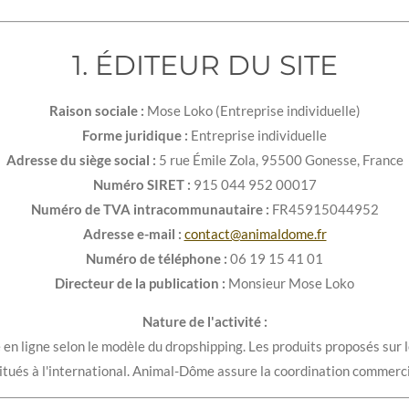
1. ÉDITEUR DU SITE
Raison sociale :
Mose Loko (Entreprise individuelle)
Forme juridique :
Entreprise individuelle
Adresse du siège social :
5 rue Émile Zola, 95500 Gonesse, France
Numéro SIRET :
915 044 952 00017
Numéro de TVA intracommunautaire :
FR45915044952
Adresse e-mail :
contact@animaldome.fr
Numéro de téléphone :
06 19 15 41 01
Directeur de la publication :
Monsieur Mose Loko
Nature de l'activité :
 ligne selon le modèle du dropshipping. Les produits proposés sur l
tués à l'international. Animal-Dôme assure la coordination commercial