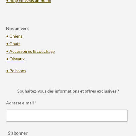
• Blog conseils animaux
Nos univers
• Chiens
• Chats
• Accessoires & couchage
• Oiseaux
• Poissons
Souhaitez-vous des informations et offres exclusives ?
Adresse e-mail *
S’abonner