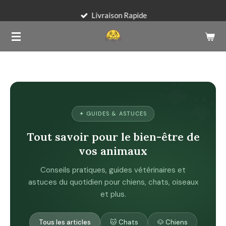
Passer
Livraison Rapide
au
contenu
principal
✦ GUIDES & ASTUCES
Tout savoir pour le bien-être de
vos animaux
Conseils pratiques, guides vétérinaires et
astuces du quotidien pour chiens, chats, oiseaux
et plus.
Tous les articles
🐱 Chats
🐶 Chiens