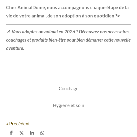
Chez AnimalDome, nous accompagnons chaque étape de la
vie de votre animal, de son adoption à son quotidien 🐾
📌
Vous adoptez un animal en 2026 ? Découvrez nos accessoires,
couchages et produits bien-être pour bien démarrer cette nouvelle
aventure.
Couchage
Hygiene et soin
«
Précédent
P
P
P
P