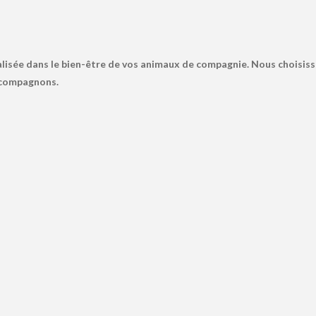
lisée dans le bien-être de vos animaux de compagnie. Nous choisiss
s compagnons.