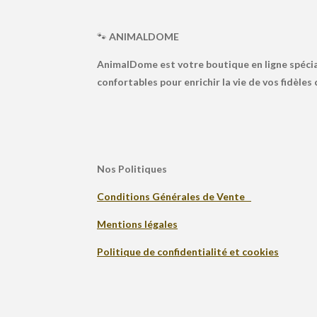
🐾
ANIMALDOME
AnimalDome est votre boutique en ligne spécia
confortables pour enrichir la vie de vos fidèle
Nos Politiques
Conditions Générales de Vente
Mentions légales
Politique de confidentialité et cookies