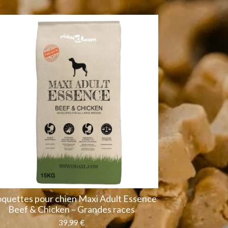
quettes pour chien Maxi Adult Essence
Beef & Chicken – Grandes races
39,99 €