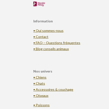
Information
• Qui sommes-nous
• Contact
• FAQ – Questions fréquentes
• Blog conseils animaux
Nos univers
• Chiens
• Chats
• Accessoires & couchage
• Oiseaux
• Poissons