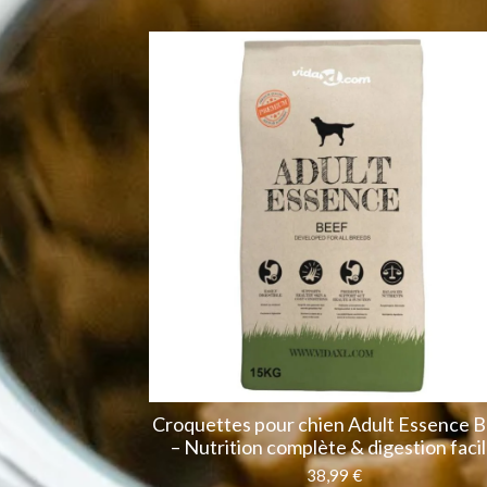
Croquettes pour chien Adult Essence 
– Nutrition complète & digestion faci
38,99 €