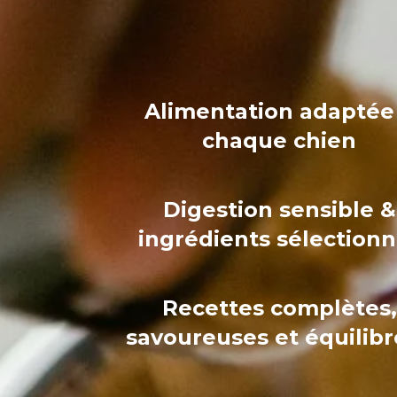
Alimentation adaptée
chaque chien
Digestion sensible &
ingrédients sélection
Recettes complètes,
savoureuses et équilib