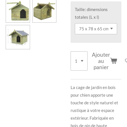
Taille: dimensions
totales (L x l)
Ajouter
au
panier
La cage de jardin en bois
pour chien apporte une
touche de style naturel et
rustique à votre espace
extérieur. Fabriquée en
bois de pin de haute