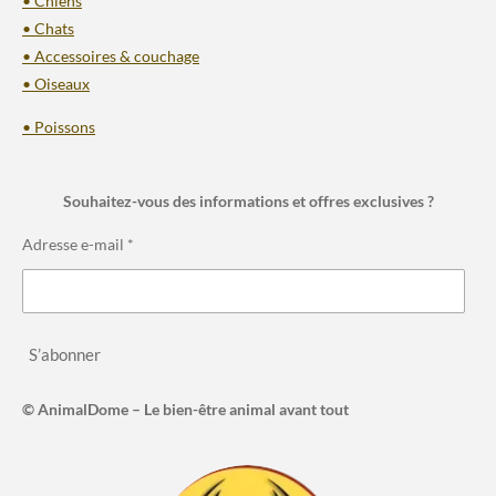
• Chiens
• Chats
• Accessoires & couchage
• Oiseaux
• Poissons
Souhaitez-vous des informations et offres exclusives ?
Adresse e-mail *
S’abonner
© AnimalDome – Le bien-être animal avant tout