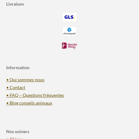
Livraison
Information
• Qui sommes-nous
• Contact
• FAQ – Questions fréquentes
• Blog conseils animaux
Nos univers