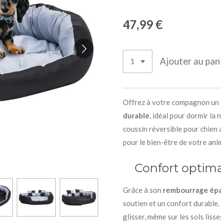
47,99 €
Ajouter au pan
Offrez à votre compagnon un
durable
, idéal pour dormir la
coussin réversible pour chien 
pour le bien-être de votre anim
Confort optimal
Grâce à son
rembourrage épa
soutien et un confort durable
glisser, même sur les sols lisse