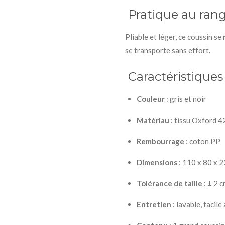
Pratique au ra
Pliable et léger, ce coussin se
se transporte sans effort.
Caractéristiques
Couleur
: gris et noir
Matériau
: tissu Oxford 
Rembourrage
: coton PP
Dimensions
: 110 x 80 x 23
Tolérance de taille
: ± 2 c
Entretien
: lavable, facile