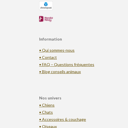
Information
• Qui sommes-nous
• Contact
• FAQ – Questions fréquentes
• Blog conseils animaux
Nos univers
• Chiens
• Chats
• Accessoires & couchage
• Oiseaux