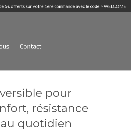
 de 5€ offerts sur votre 1ère commande avec le code > WELCOME
nous
Contact
versible pour
nfort, résistance
é au quotidien