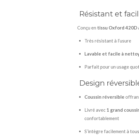
Résistant et faci
Conçu en
tissu Oxford 420D
Très résistant à l’usure
Lavable et facile à netto
Parfait pour un usage quot
Design réversibl
Coussin réversible
offran
Livré avec
1 grand coussin
confortablement
S’intègre facilement à tous