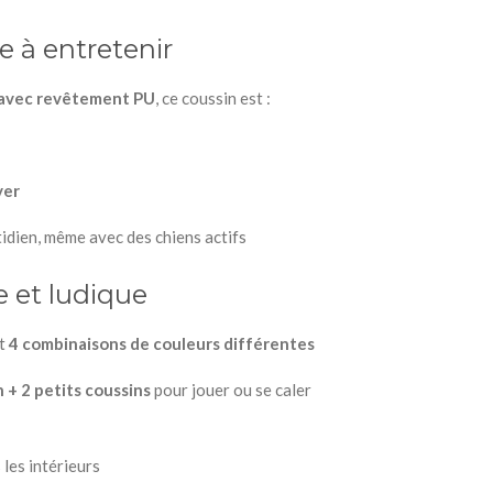
le à entretenir
 avec revêtement PU
, ce coussin est :
yer
idien, même avec des chiens actifs
e et ludique
t
4 combinaisons de couleurs différentes
 + 2 petits coussins
pour jouer ou se caler
 les intérieurs