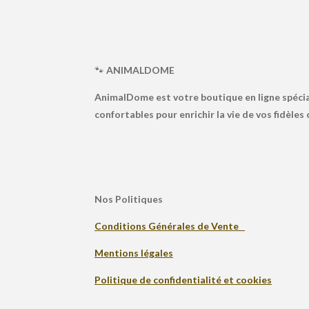
🐾
ANIMALDOME
AnimalDome est votre boutique en ligne spécia
confortables pour enrichir la vie de vos fidèle
Nos Politiques
Conditions Générales de Vente
Mentions légales
Politique de confidentialité et cookies