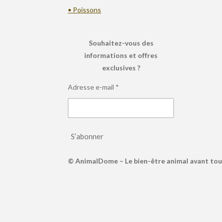
• Poissons
Souhaitez-vous des
informations et offres
exclusives ?
Adresse e-mail *
S’abonner
© AnimalDome – Le bien-être animal avant tou