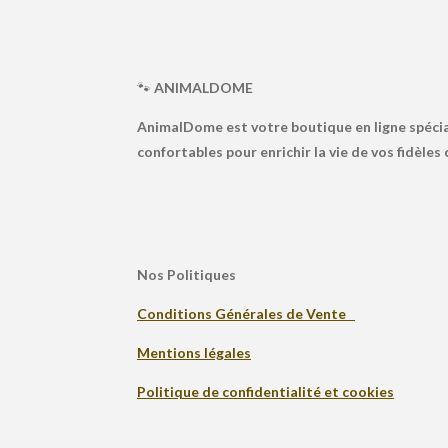
🐾
ANIMALDOME
AnimalDome est votre boutique en ligne spécia
confortables pour enrichir la vie de vos fidèle
Nos Politiques
Conditions Générales de Vente
Mentions légales
Politique de confidentialité et cookies