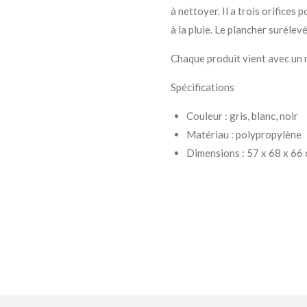
à nettoyer. Il a trois orifices 
à la pluie. Le plancher surélev
Chaque produit vient avec un
Spécifications
Couleur : gris, blanc, noir
Matériau : polypropylène
Dimensions : 57 x 68 x 66 c