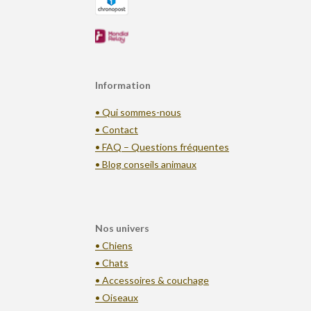
Information
• Qui sommes-nous
• Contact
• FAQ – Questions fréquentes
• Blog conseils animaux
Nos univers
• Chiens
• Chats
• Accessoires & couchage
• Oiseaux