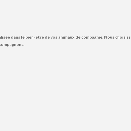
lisée dans le bien-être de vos animaux de compagnie. Nous choisiss
s compagnons.