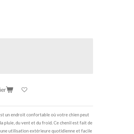
ier
st un endroit confortable où votre chien peut
 pluie, du vent et du froid. Ce chenil est fait de
 une utilisation extérieure quotidienne et facile