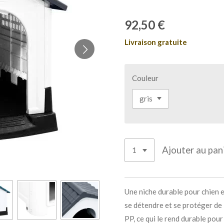
92,50 €
Livraison gratuite
Couleur
Ajouter au pan
Une niche durable pour chien e
se détendre et se protéger de la
PP, ce qui le rend durable pour