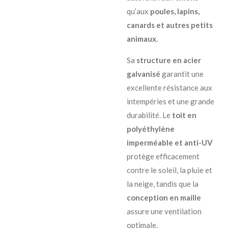
qu’aux
poules, lapins,
canards et autres petits
animaux
.
Sa
structure en acier
galvanisé
garantit une
excellente résistance aux
intempéries et une grande
durabilité. Le
toit en
polyéthylène
imperméable et anti-UV
protège efficacement
contre le soleil, la pluie et
la neige, tandis que la
conception en maille
assure une ventilation
optimale.