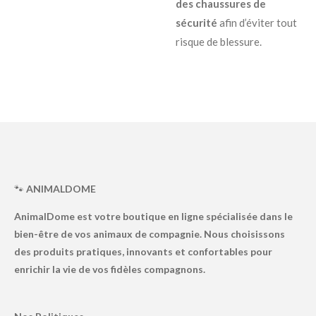
des chaussures de
sécurité
afin d’éviter tout
risque de blessure.
🐾
ANIMALDOME
AnimalDome est votre boutique en ligne spécialisée dans le
bien-être de vos animaux de compagnie. Nous choisissons
des produits pratiques, innovants et confortables pour
enrichir la vie de vos fidèles compagnons.