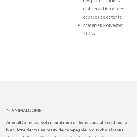
des plates-formes
d'observation et des
espaces de détente
Matériel: Polyester:
100%
🐾
ANIMALDOME
AnimalDome est votre boutique en ligne spécialisée dans le
bien-être de vos animaux de compagnie. Nous choisissons