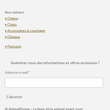
Nos univers
• Chiens
• Chats
• Accessoires & couchage
• Oiseaux
• Poissons
Souhaitez-vous des informations et offres exclusives ?
Adresse e-mail *
S’abonner
© AnimalDome – Le bien-être animal avant tout