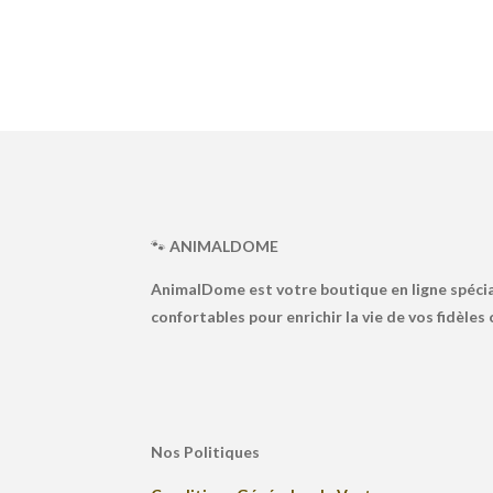
🐾
ANIMALDOME
AnimalDome est votre boutique en ligne spécia
confortables pour enrichir la vie de vos fidèle
Nos Politiques