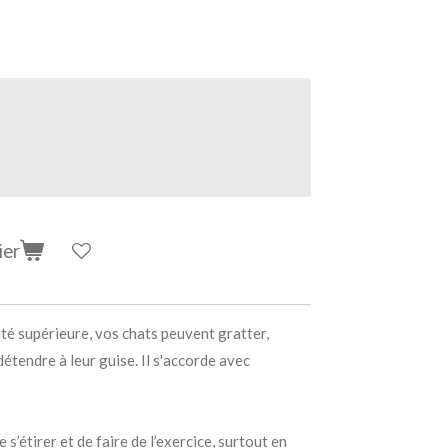
ier
ité supérieure, vos chats peuvent gratter,
détendre à leur guise.
Il s'accorde avec
 s’étirer et de faire de l’exercice, surtout en