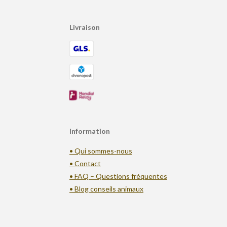
Livraison
Information
• Qui sommes-nous
• Contact
• FAQ – Questions fréquentes
• Blog conseils animaux