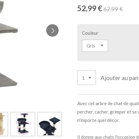
52,99 €
62,99 €
Couleur
Ajouter au pan
Avec cet arbre de chat de qual
percher, cacher, grimper et se 
n'importe quel décor.
Il donne aux chats l'occasion de