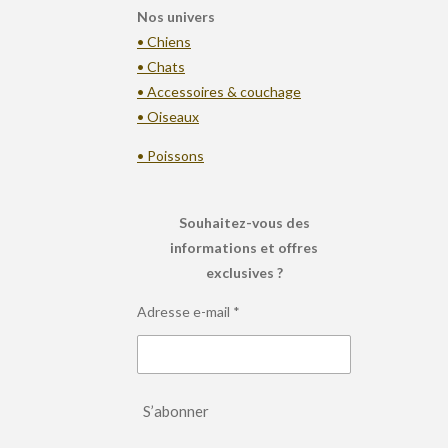
Nos univers
• Chiens
• Chats
• Accessoires & couchage
• Oiseaux
• Poissons
Souhaitez-vous des
informations et offres
exclusives ?
Adresse e-mail *
S’abonner