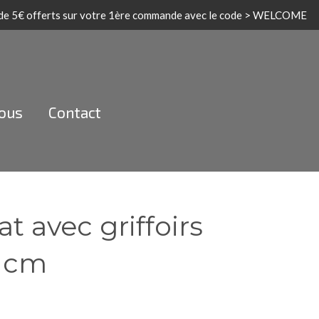
 de 5€ offerts sur votre 1ère commande avec le code > WELCOME
nous
Contact
t avec griffoirs
5 cm