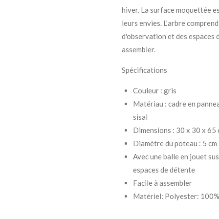
hiver.
La surface moquettée est
leurs envies.
L’arbre comprend
d'observation et des espaces 
assembler.
Spécifications
Couleur : gris
Matériau : cadre en pannea
sisal
Dimensions : 30 x 30 x 65 c
Diamètre du poteau : 5 cm
Avec une balle en jouet su
espaces de détente
Facile à assembler
Matériel: Polyester: 100