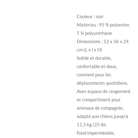
Couleur : noir
Matériau : 95 % polyester,
5 % polyuréthane
Dimensions : 52 x 36 x 24
cm (L x l x H)
Solide et durable,
confortable et doux,
convient pour les
déplacements quotidiens.
Avec espace de rangement
et compartiment pour
animaux de compagnie,
adapté aux chiens jusqu'à
11,3 kg (25 lb).
Fond imperméable,