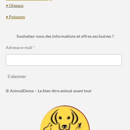
• Oiseaux
• Poissons
Souhaitez-vous des informations et offres exclusives ?
Adresse e-mail *
S’abonner
© AnimalDome – Le bien-être animal avant tout