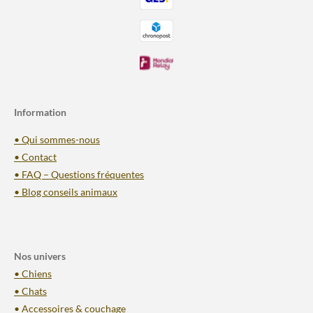
Information
• Qui sommes-nous
• Contact
• FAQ – Questions fréquentes
• Blog conseils animaux
Nos univers
• Chiens
• Chats
• Accessoires & couchage