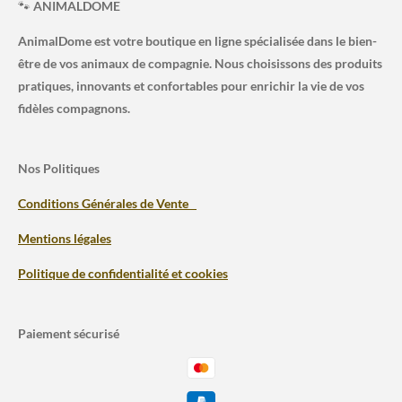
🐾
ANIMALDOME
AnimalDome est votre boutique en ligne spécialisée dans le bien-
être de vos animaux de compagnie. Nous choisissons des produits
pratiques, innovants et confortables pour enrichir la vie de vos
fidèles compagnons.
Nos Politiques
Conditions Générales de Vente
Mentions légales
Politique de confidentialité et cookies
Paiement sécurisé