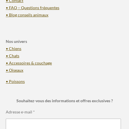
• Contact
• FAQ – Questions fréquentes
• Blog conseils animaux
Nos univers
• Chiens
• Chats
• Accessoires & couchage
• Oiseaux
• Poissons
Souhaitez-vous des informations et offres exclusives ?
Adresse e-mail *