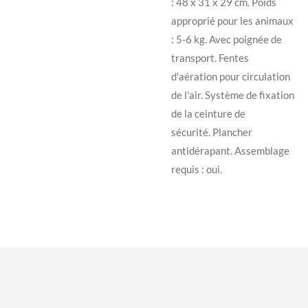
: 48 x 31 x 29 cm.
Poids
approprié pour les animaux
: 5-6 kg.
Avec poignée de
transport.
Fentes
d'aération pour circulation
de l'air.
Système de fixation
de la ceinture de
sécurité.
Plancher
antidérapant.
Assemblage
requis : oui.