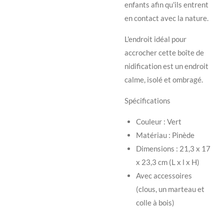
enfants afin qu'ils entrent
en contact avec la nature.
L'endroit idéal pour
accrocher cette boîte de
nidification est un endroit
calme, isolé et ombragé.
Spécifications
Couleur : Vert
Matériau : Pinède
Dimensions : 21,3 x 17
x 23,3 cm (L x l x H)
Avec accessoires
(clous, un marteau et
colle à bois)