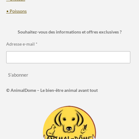
• Poissons
Souhaitez-vous des informations et offres exclusives ?
Adresse e-mail *
S’abonner
© AnimalDome – Le bien-être animal avant tout