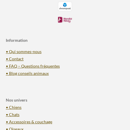
Information
• Qui sommes-nous
• Contact
• FAQ – Questions fréquentes
• Blog conseils animaux
Nos univers
• Chiens
• Chats
• Accessoires & couchage
• Oiseaux