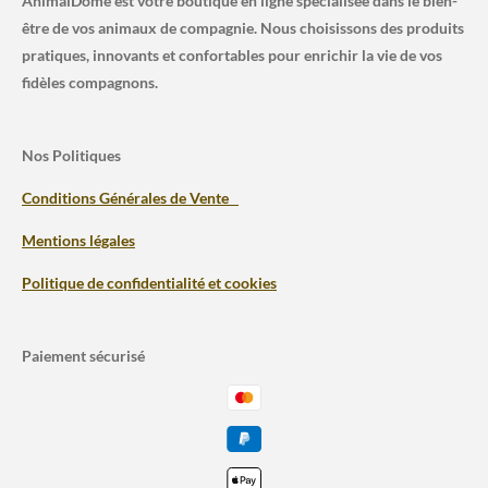
AnimalDome est votre boutique en ligne spécialisée dans le bien-
être de vos animaux de compagnie. Nous choisissons des produits
pratiques, innovants et confortables pour enrichir la vie de vos
fidèles compagnons.
Nos Politiques
Conditions Générales de Vente
Mentions légales
Politique de confidentialité et cookies
Paiement sécurisé