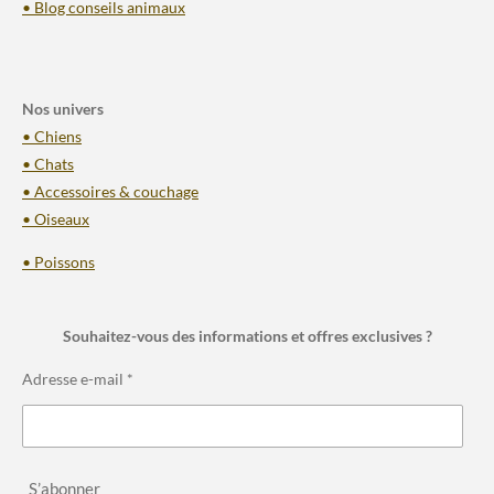
• Blog conseils animaux
Nos univers
• Chiens
• Chats
• Accessoires & couchage
• Oiseaux
• Poissons
Souhaitez-vous des informations et offres exclusives ?
Adresse e-mail *
S’abonner