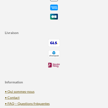
Livraison
Information
• Qui sommes-nous
• Contact
• FAQ – Questions fréquentes