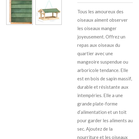
Tous les amoureux des
oiseaux aiment observer
les oiseaux manger
joyeusement. Offrez un
repas aux oiseaux du
quartier avec une
mangeoire suspendue ou
arboricole tendance. Elle
est en bois de sapin massif,
durable et résistante aux
intempéries. Elle a une
grande plate-forme
d’alimentation et un toit
pour garder les aliments au
sec. Ajoutez de la
nourriture et les oiseaux