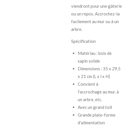
viendront pour une gâterie
ou un repos. Accrochez-la
facilement au mur ou à un
arbre.
Spécification
Matériau : bois de
sapin solide
Dimensions : 35 x 29,5
x 21 cm (L x l x H)
Convient à
l'accrochage au mur, à
un arbre, etc.
Avec un grand toit
Grande plate-forme
d'alimentation