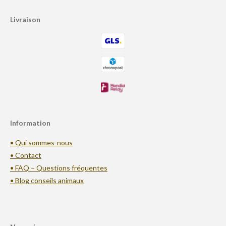
Livraison
Information
• Qui sommes-nous
• Contact
• FAQ – Questions fréquentes
• Blog conseils animaux