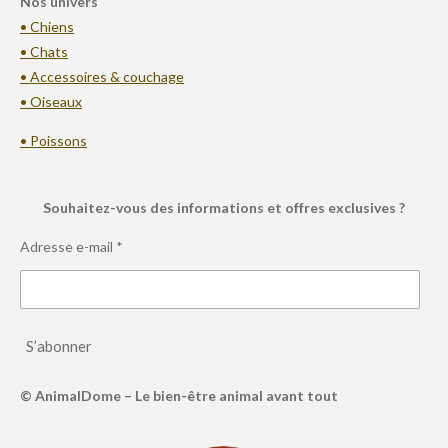
Nos univers
• Chiens
• Chats
• Accessoires & couchage
• Oiseaux
• Poissons
Souhaitez-vous des informations et offres exclusives ?
Adresse e-mail *
S’abonner
© AnimalDome – Le bien-être animal avant tout