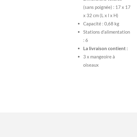
(sans poignée) : 17 x 17
x 32 cm (L x l x H)
Capacité : 0,68 kg
Stations d'alimentation
: 6
La livraison contient :
3 x mangeoire à
oiseaux