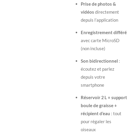
Prise de photos &
vidéos
directement
depuis l’application
Enregistrement différé
avec carte MicroSD
(non incluse)
Son bidirectionnel
:
écoutez et parlez
depuis votre
smartphone
Réservoir 2 L + support
boule de graisse +
récipient d’eau
: tout
pour régaler les
oiseaux