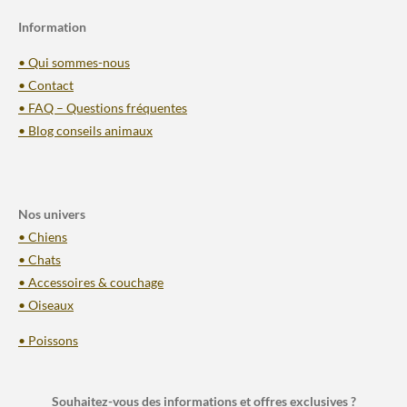
Information
• Qui sommes-nous
• Contact
• FAQ – Questions fréquentes
• Blog conseils animaux
Nos univers
• Chiens
• Chats
• Accessoires & couchage
• Oiseaux
• Poissons
Souhaitez-vous des informations et offres exclusives ?