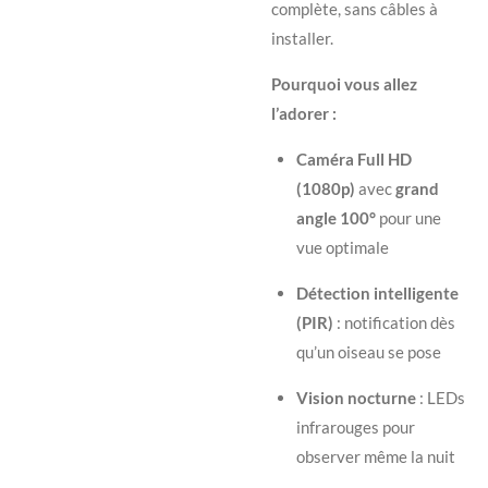
complète, sans câbles à
installer.
Pourquoi vous allez
l’adorer :
Caméra Full HD
(1080p)
avec
grand
angle 100°
pour une
vue optimale
Détection intelligente
(PIR)
: notification dès
qu’un oiseau se pose
Vision nocturne
: LEDs
infrarouges pour
observer même la nuit