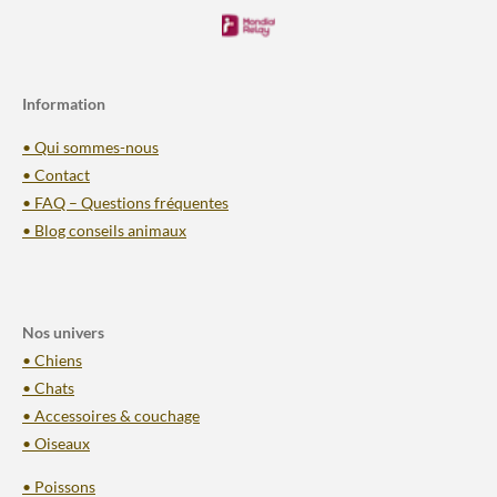
Information
• Qui sommes-nous
• Contact
• FAQ – Questions fréquentes
• Blog conseils animaux
Nos univers
• Chiens
• Chats
• Accessoires & couchage
• Oiseaux
• Poissons