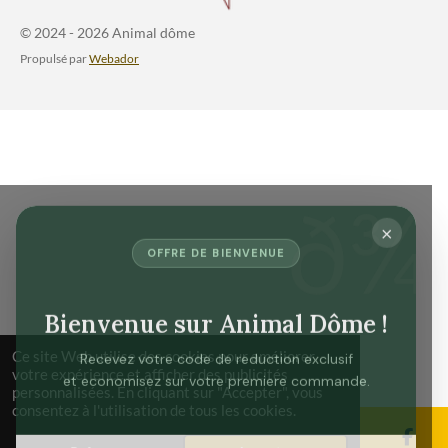
© 2024 - 2026 Animal dôme
Propulsé par
Webador
×
OFFRE DE BIENVENUE
Bienvenue sur Animal Dôme !
Recevez votre code de reduction exclusif
Ce site Web utilise des cookies pour améliorer
votre expérience et afficher des publicités
et economisez sur votre premiere commande.
personnalisées. En cliquant sur "Accepter", vous
consentez à l'utilisation de tous les cookies.