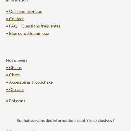
• Qui sommes-nous
• Contact
• FAQ – Questions fréquentes
• Blog conseils animaux
Nos univers
• Chiens
• Chats
• Accessoires & couchage
• Oiseaux
• Poissons
Souhaitez-vous des informations et offres exclusives ?