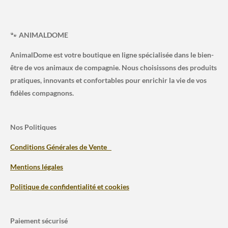
🐾
ANIMALDOME
AnimalDome est votre boutique en ligne spécialisée dans le bien-
être de vos animaux de compagnie. Nous choisissons des produits
pratiques, innovants et confortables pour enrichir la vie de vos
fidèles compagnons.
Nos Politiques
Conditions Générales de Vente
Mentions légales
Politique de confidentialité et cookies
Paiement sécurisé