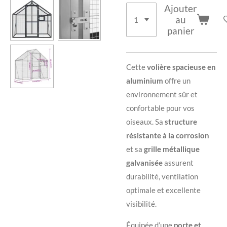
Ajouter
au
panier
Cette
volière spacieuse en
aluminium
offre un
environnement sûr et
confortable pour vos
oiseaux. Sa
structure
résistante à la corrosion
et sa
grille métallique
galvanisée
assurent
durabilité, ventilation
optimale et excellente
visibilité.
Équipée d’une
porte et