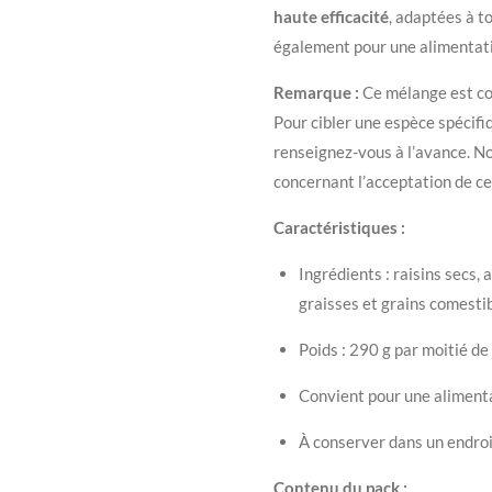
haute efficacité
, adaptées à t
également pour une alimentatio
Remarque :
Ce mélange est con
Pour cibler une espèce spécifiq
renseignez-vous à l’avance. N
concernant l’acceptation de ce
Caractéristiques :
Ingrédients : raisins secs, 
graisses et grains comesti
Poids : 290 g par moitié de
Convient pour une alimenta
À conserver dans un endroit
Contenu du pack :