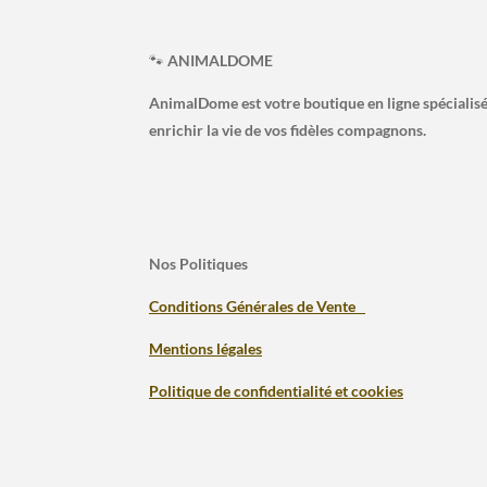
🐾
ANIMALDOME
AnimalDome est votre boutique en ligne spécialisé
enrichir la vie de vos fidèles compagnons.
Nos Politiques
Conditions Générales de Vente
Mentions légales
Politique de confidentialité et cookies