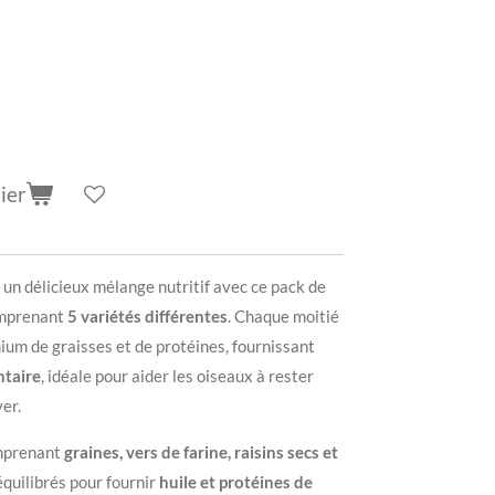
ier
un délicieux mélange nutritif avec ce pack de
omprenant
5 variétés différentes
. Chaque moitié
um de graisses et de protéines, fournissant
ntaire
, idéale pour aider les oiseaux à rester
ver.
omprenant
graines, vers de farine, raisins secs et
équilibrés pour fournir
huile et protéines de