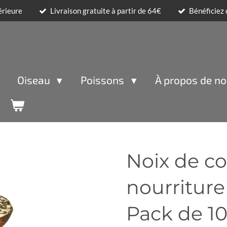
érieure
Livraison gratuite à partir de 64€
Bénéficiez
Oiseau
Poissons
À propos de n
Noix de c
nourriture
Pack de 10