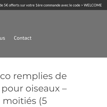
 de 5€ offerts sur votre 1ère commande avec le code > WELCOME
ous
Contact
oco remplies de
 pour oiseaux –
 moitiés (5