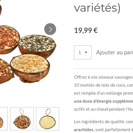
variétés)
19,99 €
Ajouter au pan
Offrez à vos oiseaux sauvages 
10 moitiés de noix de coco, c
est remplie d’un mélange premi
une dose d’énergie suppléme
actifs et au chaud pendant l’hi
Les ingrédients de qualité, c
arachides
, sont parfaitement 