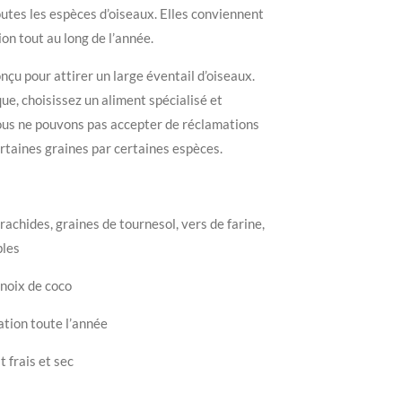
outes les espèces d’oiseaux. Elles conviennent
n tout au long de l’année.
çu pour attirer un large éventail d’oiseaux.
ue, choisissez un aliment spécialisé et
ous ne pouvons pas accepter de réclamations
rtaines graines par certaines espèces.
arachides, graines de tournesol, vers de farine,
bles
 noix de coco
tion toute l’année
 frais et sec