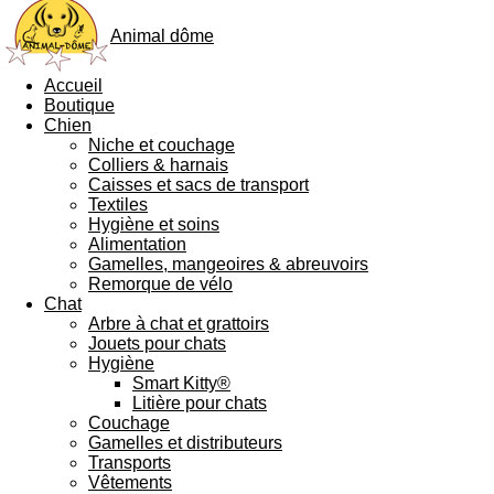
Animal dôme
Accueil
Boutique
Chien
Niche et couchage
Colliers & harnais
Caisses et sacs de transport
Textiles
Hygiène et soins
Alimentation
Gamelles, mangeoires & abreuvoirs
Remorque de vélo
Chat
Arbre à chat et grattoirs
Jouets pour chats
Hygiène
Smart Kitty®
Litière pour chats
Couchage
Gamelles et distributeurs
Transports
Vêtements