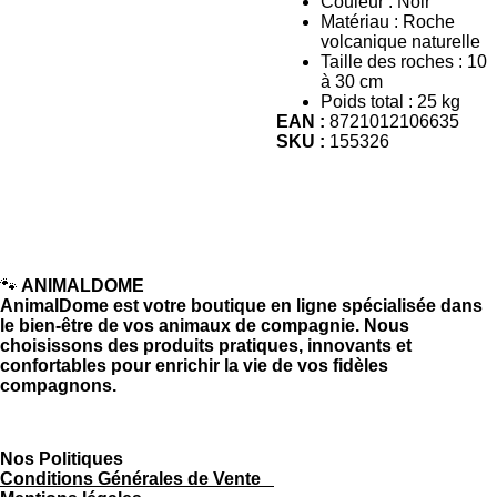
Couleur : Noir
Matériau : Roche
volcanique naturelle
Taille des roches : 10
à 30 cm
Poids total : 25 kg
EAN :
8721012106635
SKU :
155326
🐾
ANIMALDOME
AnimalDome est votre boutique en ligne spécialisée dans
le bien-être de vos animaux de compagnie. Nous
choisissons des produits pratiques, innovants et
confortables pour enrichir la vie de vos fidèles
compagnons.
Nos Politiques
Conditions Générales de Vente