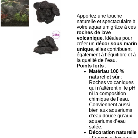
Apportez une touche
naturelle et spectaculaire à
votre aquarium grâce à ces
roches de lave
volcanique
. Idéales pour
créer un
décor sous-marin
unique
, elles contribuent
également à l’équilibre et à
la qualité de l’eau.
Points forts :
Matériau 100 %
naturel et sûr :
Roches volcaniques
qui n’altèrent ni le pH
ni la composition
chimique de l’eau.
Conviennent aussi
bien aux aquariums
d’eau douce qu’aux
aquariums d’eau
salée.
Décoration naturelle
:
Formes et textures