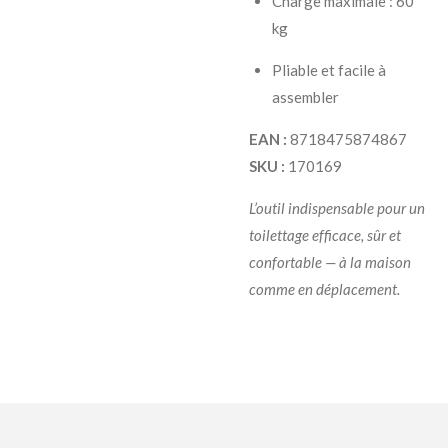
Charge maximale : 60
kg
Pliable et facile à
assembler
EAN :
8718475874867
SKU :
170169
L’outil indispensable pour un
toilettage efficace, sûr et
confortable — à la maison
comme en déplacement.