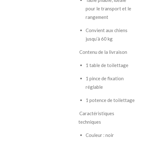
Table pliable, idéale
pour le transport et le
rangement
Convient aux chiens
jusqu’à 60 kg
Contenu de la livraison
1 table de toilettage
1 pince de fixation
réglable
1 potence de toilettage
Caractéristiques
techniques
Couleur : noir