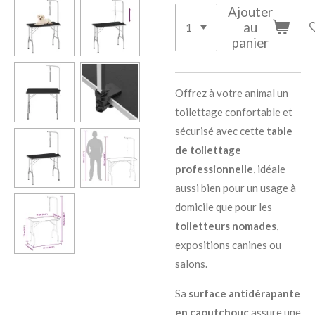
Ajouter
au
panier
Offrez à votre animal un
toilettage confortable et
sécurisé avec cette
table
de toilettage
professionnelle
, idéale
aussi bien pour un usage à
domicile que pour les
toiletteurs nomades
,
expositions canines ou
salons.
Sa
surface antidérapante
en caoutchouc
assure une