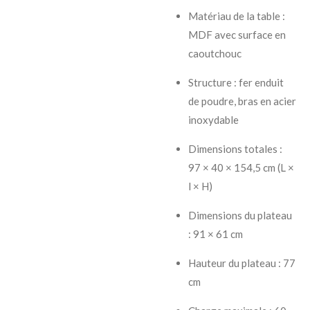
Matériau de la table :
MDF avec surface en
caoutchouc
Structure : fer enduit
de poudre, bras en acier
inoxydable
Dimensions totales :
97 × 40 × 154,5 cm (L ×
l × H)
Dimensions du plateau
: 91 × 61 cm
Hauteur du plateau : 77
cm