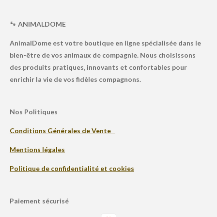
🐾
ANIMALDOME
AnimalDome est votre boutique en ligne spécialisée dans le
bien-être de vos animaux de compagnie. Nous choisissons
des produits pratiques, innovants et confortables pour
enrichir la vie de vos fidèles compagnons.
Nos Politiques
Conditions Générales de Vente
Mentions légales
Politique de confidentialité et cookies
Paiement sécurisé